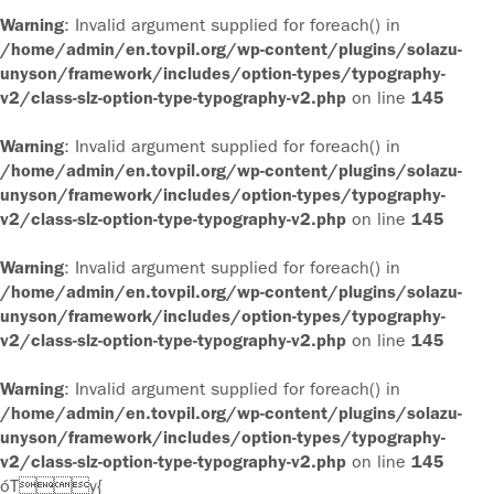
Warning
: Invalid argument supplied for foreach() in
/home/admin/en.tovpil.org/wp-content/plugins/solazu-
unyson/framework/includes/option-types/typography-
v2/class-slz-option-type-typography-v2.php
on line
145
Warning
: Invalid argument supplied for foreach() in
/home/admin/en.tovpil.org/wp-content/plugins/solazu-
unyson/framework/includes/option-types/typography-
v2/class-slz-option-type-typography-v2.php
on line
145
Warning
: Invalid argument supplied for foreach() in
/home/admin/en.tovpil.org/wp-content/plugins/solazu-
unyson/framework/includes/option-types/typography-
v2/class-slz-option-type-typography-v2.php
on line
145
Warning
: Invalid argument supplied for foreach() in
/home/admin/en.tovpil.org/wp-content/plugins/solazu-
unyson/framework/includes/option-types/typography-
v2/class-slz-option-type-typography-v2.php
on line
145
óTy{