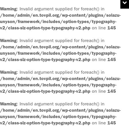
Warning
: Invalid argument supplied for foreach() in
/home/admin/en.tovpil.org/wp-content/plugins/solazu-
unyson/framework/includes/option-types/typography-
v2/class-slz-option-type-typography-v2.php
on line
145
Warning
: Invalid argument supplied for foreach() in
/home/admin/en.tovpil.org/wp-content/plugins/solazu-
unyson/framework/includes/option-types/typography-
v2/class-slz-option-type-typography-v2.php
on line
145
Warning
: Invalid argument supplied for foreach() in
/home/admin/en.tovpil.org/wp-content/plugins/solazu-
unyson/framework/includes/option-types/typography-
v2/class-slz-option-type-typography-v2.php
on line
145
Warning
: Invalid argument supplied for foreach() in
/home/admin/en.tovpil.org/wp-content/plugins/solazu-
unyson/framework/includes/option-types/typography-
v2/class-slz-option-type-typography-v2.php
on line
145