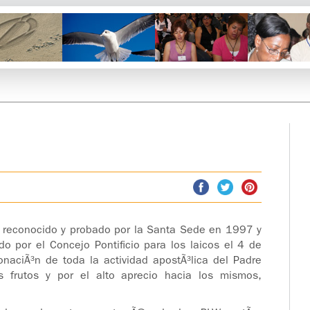
da, reconocido y probado por la Santa Sede en 1997 y
o por el Concejo Pontificio para los laicos el 4 de
naciÃ³n de toda la actividad apostÃ³lica del Padre
s frutos y por el alto aprecio hacia los mismos,