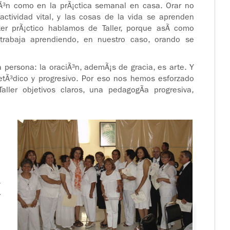
iÃ³n como en la prÃ¡ctica semanal en casa. Orar no
 actividad vital, y las cosas de la vida se aprenden
cter prÃ¡ctico hablamos de Taller, porque asÃ­ como
 trabaja aprendiendo, en nuestro caso, orando se
 persona: la oraciÃ³n, ademÃ¡s de gracia, es arte. Y
etÃ³dico y progresivo. Por eso nos hemos esforzado
aller objetivos claros, una pedagogÃ­a progresiva,
l
e
a
e
a
y
r
e