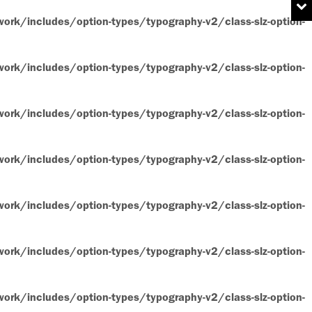
rk/includes/option-types/typography-v2/class-slz-option-
rk/includes/option-types/typography-v2/class-slz-option-
rk/includes/option-types/typography-v2/class-slz-option-
rk/includes/option-types/typography-v2/class-slz-option-
rk/includes/option-types/typography-v2/class-slz-option-
rk/includes/option-types/typography-v2/class-slz-option-
rk/includes/option-types/typography-v2/class-slz-option-