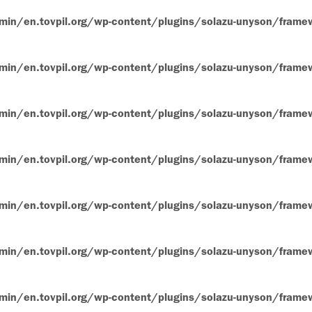
n/en.tovpil.org/wp-content/plugins/solazu-unyson/framewo
n/en.tovpil.org/wp-content/plugins/solazu-unyson/framewo
n/en.tovpil.org/wp-content/plugins/solazu-unyson/framewo
n/en.tovpil.org/wp-content/plugins/solazu-unyson/framewo
n/en.tovpil.org/wp-content/plugins/solazu-unyson/framewo
n/en.tovpil.org/wp-content/plugins/solazu-unyson/framewo
n/en.tovpil.org/wp-content/plugins/solazu-unyson/framewo