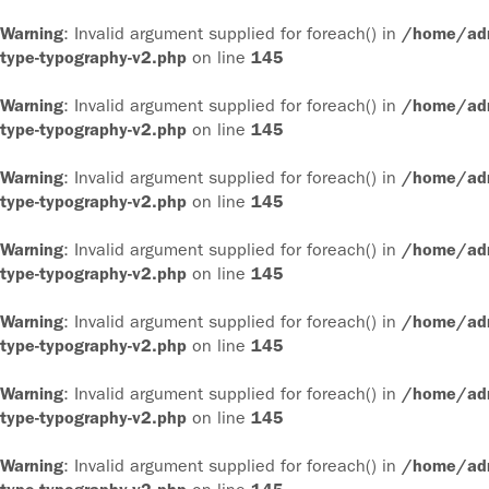
Warning
: Invalid argument supplied for foreach() in
/home/admi
type-typography-v2.php
on line
145
Warning
: Invalid argument supplied for foreach() in
/home/admi
type-typography-v2.php
on line
145
Warning
: Invalid argument supplied for foreach() in
/home/admi
type-typography-v2.php
on line
145
Warning
: Invalid argument supplied for foreach() in
/home/admi
type-typography-v2.php
on line
145
Warning
: Invalid argument supplied for foreach() in
/home/admi
type-typography-v2.php
on line
145
Warning
: Invalid argument supplied for foreach() in
/home/admi
type-typography-v2.php
on line
145
Warning
: Invalid argument supplied for foreach() in
/home/admi